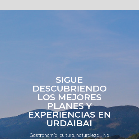
SIGUE
DESCUBRIENDO
LOS MEJORES
PLANES Y
EXPERIENCIAS EN
URDAIBAI
Gastronomía, cultura, naturaleza... No