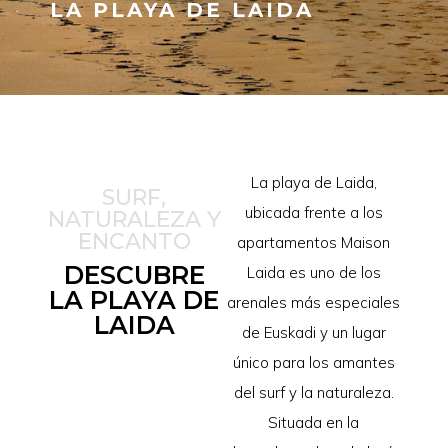
LA PLAYA DE LAIDA
La playa de Laida,
SURF,
ubicada frente a los
NATURALEZA Y
ENCANTO
apartamentos Maison
DESCUBRE
Laida es uno de los
LA PLAYA DE
arenales más especiales
LAIDA
de Euskadi y un lugar
único para los amantes
del surf y la naturaleza.
Situada en la