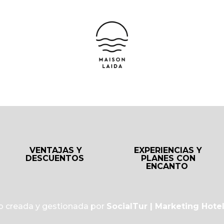
VENTAJAS Y
EXPERIENCIAS Y
DESCUENTOS
PLANES CON
ENCANTO
 creada y gestionada por
SocialTur | Marketing Hote