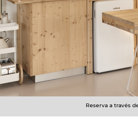
Reserva a través de